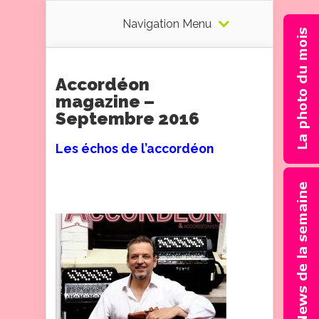
Navigation Menu
Accordéon
magazine –
Septembre 2016
Les échos de l’accordéon
2 pages d’infos et photos sur
mon actualité musicale.