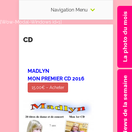
Navigation Menu
[Wow-Modal-Windows id=1]
CD
MADLYN
MON PREMIER CD 2016
15.00€ – Acheter