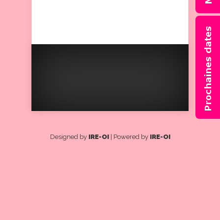
félicitations et
encouragements.
Designed by
IRE-OI
| Powered by
IRE-OI