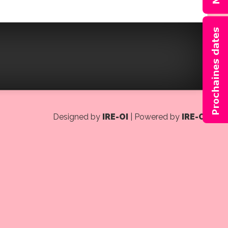
Designed by
IRE-OI
| Powered by
IRE-OI