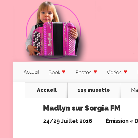
Accueil
Book
Photos
Vidéos
Accueil
123 musette
Ma
Madlyn sur Sorgia FM
24/29 Juillet 2016
Émission « 
Dimanche de 8h à 9h – Vendredi de 1